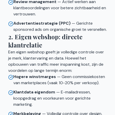
Review management
— Actief werken aan
klantbeoordelingen voor betere zichtbaarheid en
vertrouwen.
Advertentiestrategie (PPC)
— Gerichte
sponsored ads om organische groei te versnellen.
2. Eigen webshop: directe
klantrelatie
Een eigen webshop geeft je volledige controle over
je merk, klantervaring en data. Hoewel het
opbouwen van traffic meer inspanning kost, zijn de
voordelen op lange termijn enorm:
Hogere winstmarges
— Geen commissiekosten
van marketplaces (vaak 10-20% per verkoop).
Klantdata eigendom
— E-mailadressen,
koopgedrag en voorkeuren voor gerichte
marketing.
Merkbeleving
— Volledig controle over design,