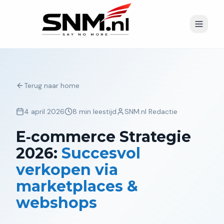
Terug naar home
4 april 2026
8 min leestijd
SNM.nl Redactie
E‑commerce Strategie
2026:
Succesvol
verkopen via
marketplaces &
webshops