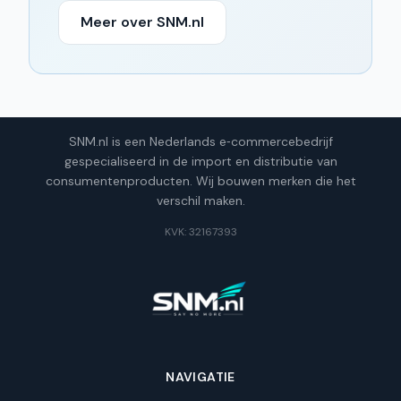
Meer over SNM.nl
SNM.nl is een Nederlands e‑commercebedrijf
gespecialiseerd in de import en distributie van
consumentenproducten. Wij bouwen merken die het
verschil maken.
KVK: 32167393
NAVIGATIE