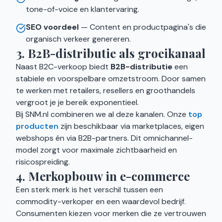
tone-of-voice en klantervaring.
SEO voordeel
— Content en productpagina's die
organisch verkeer genereren.
3. B2B-distributie als groeikanaal
Naast B2C-verkoop biedt
B2B-distributie
een
stabiele en voorspelbare omzetstroom. Door samen
te werken met retailers, resellers en groothandels
vergroot je je bereik exponentieel.
Bij SNM.nl combineren we al deze kanalen. Onze
top
producten
zijn beschikbaar via marketplaces, eigen
webshops én via B2B-partners. Dit omnichannel-
model zorgt voor maximale zichtbaarheid en
risicospreiding.
4. Merkopbouw in e-commerce
Een sterk merk is het verschil tussen een
commodity-verkoper en een waardevol bedrijf.
Consumenten kiezen voor merken die ze vertrouwen